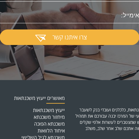
צרו איתנו קשר
מאושרים ייעוץ משכנתאות
תאות, כלכלנים ועובדי בנק לשעבר
ייעוץ משכנתאות
י של המרכז יבנה עבורכם את תמהיל
מיחזור משכנתא
דש שמצטברים לעשרות אלפי שקלים
משכנתא הפוכה
ווה אתכם שלב אחר שלב, משלב
איחוד הלוואות
משכנתא לגיל השלישי