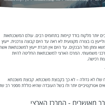
בים יותר מלקוח בודד קיימות בתחומים רבים. עולם המשכנתאות
לייעץ בו בצורה מקצועית לא ראה עד היום קבוצה צרכנית. ייעוץ
א ומתן מול הבנקים. עד היום אין חברת ייעוץ למשכנתאות אשר
רכני משמעותי. המרכז הארצי למשכנתאות החליטה להיות
ות רכישה.
וח שלו לא גדולה – לא כך בקבוצת משכנתא. קבוצת משכנתא
ים אטרקטיביים יותר ולו בשל העובדה שהיא כוללת מספר רב של
 מאושרים - המרכז הארצי