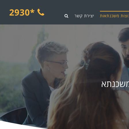
*2930
וצות משכנתאות
יצירת קשר
משכנתא