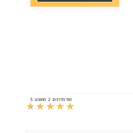
מס' מדרגים:
2
ממוצע:
5
1
2
3
4
5