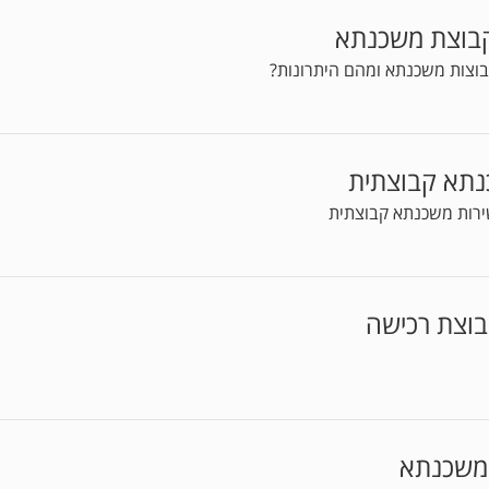
בוצת משכנתא
וצות משכנתא ומהם היתרונות?
נתא קבוצתית
ירות משכנתא קבוצתית
וצת רכישה
 משכנתא