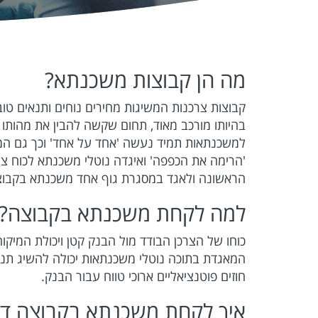
מה הן קבוצות משכנתא?
קבוצות צרכנות המשיגות מחירים נוחים ותנאים טו
בהיותו מורכב מאוד, תחום שקשה להבין את מהותו ו
למשכנתאות תמיד נעשה 'אחד על אחד' וכך גם המש
'הרימה את הכפפה' ואיגדה נוטלי משכנתא לכוח צ
הראשונה ולאגד במסגרת גוף אחד משכנתא בקבוצ
למה לקחת משכנתא בקבוצה?
כוחו של הצרכן הבודד מול הבנק קטן ויכולת המיק
המאגדת בתוכה נוטלי משכנתאות יכולה להשיג תנא
חוזים פוטנציאליים ארוכי טווח עבור הבנק.
איך לקחת משכנתא בקבוצה דרך