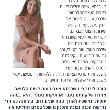
כדאי לכם לקחת בשלב זה
משכנתא, אתם יכולים לשים
בקלות סוף להתלבטות
שלכם, ופשוט לפנות אל
ייעוץ משכנתאות שהוא
שירות חיצוני לבנקים.
השירות של ייעוץ משכנתא
יוכל לבחון את הנתונים
שלכם באופן אובייקטיבי, וכך
גם את ההצעות שקיבלתם
מהבנקים. חברת מאושרים -
המרכז הארצי עבור יעוץ
משכנתאות פרטי מציעה תחילה ללקוחותיה פגישת יעוץ
משכנתא ללא עלות, וללא התחייבות.
חובה לזכור כי משכנתא אינה דומה לשום הלוואה
אחרת שלקחתם בעבר או תיקחו בעתיד. היא גבוהה
יחסית ונמשכת לאורך טווח שנים רחב. בהיותה כזו הרי
נדרשת הכנה נכונה ותכנון מושכל בטרם תחליטו איזו