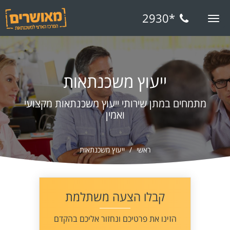
*2930
Toggle
navigation
ייעוץ משכנתאות
מתמחים במתן שירותי ייעוץ משכנתאות מקצועי
ואמין
ראשי
ייעוץ משכנתאות
קבלו הצעה משתלמת
הזינו את פרטיכם ונחזור אליכם בהקדם