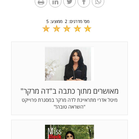
מס' מדרגים:
2
ממוצע:
5
1
2
3
4
5
מאושרים מתוך כתבה ב"דה מרקר"
מיטל אדרי מתראיינת לדה מרקר במסגרת פרוייקט
"השראה טובה!"