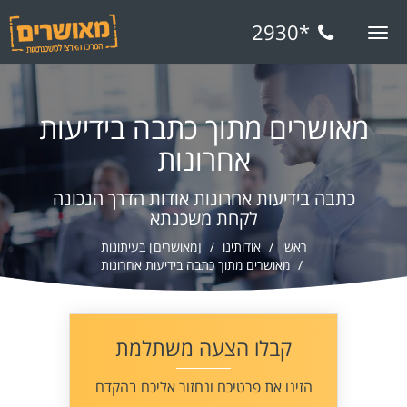
*2930
Toggle
navigation
מאושרים מתוך כתבה בידיעות
אחרונות
כתבה בידיעות אחרונות אודות הדרך הנכונה
לקחת משכנתא
ראשי
אודותינו
[מאושרים] בעיתונות
מאושרים מתוך כתבה בידיעות אחרונות
קבלו הצעה משתלמת
הזינו את פרטיכם ונחזור אליכם בהקדם