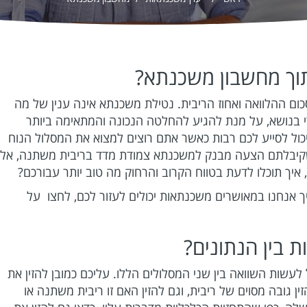
תוך מחשבון משכנתא?
ום ההלוואה ואחוז הריבית. נטילת משכנתא אינה ענין של מה
 בנושא, על מנת להגיע להחלטה הנכונה והמתאימה ביותר
כול לסייע לכם רבות כאשר אתם רוצים למצוא את המסלול הנוח
קיבלתם הצעה מבנק למשכנתא צמודת מדד בריבית משתנה, אל
יך תוכלו לדעת בטווח הקרוב והרחוק מה טוב יותר עבורכם?
ך אנחנו במאושרים משכנתאות יכולים לעזור לכם, לחצו על
 בין הנתונים?
עשות השוואה בין שני המסלולים הללו. עליכם כמובן להזין את
 גובה מסוים של ריבית, וגם להזין האם זו ריבית משתנה או