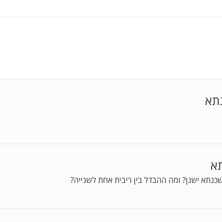
תא
תא
משכנתא ישנן? ומה ההבדל בין ריבית אחת לשנייה?