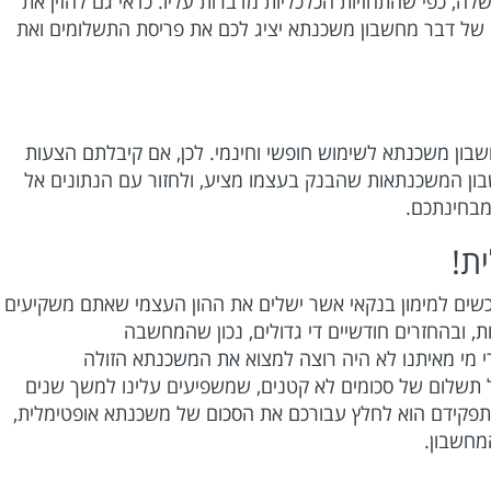
לה, כפי שהתחזיות הכלכליות מדברות עליו. כדאי גם להזין את
ו של דבר מחשבון משכנתא יציג לכם את פריסת התשלומים ואת
שבון משכנתא לשימוש חופשי וחינמי. לכן, אם קיבלתם הצעות
ון המשכנתאות שהבנק בעצמו מציע, ולחזור עם הנתונים אל
מבחינתכם.
ת!
רוכשים למימון בנקאי אשר ישלים את ההון העצמי שאתם משקיעים
 ובהחזרים חודשיים די גדולים, נכון שהמחשבה
מי מאיתנו לא היה רוצה למצוא את המשכנתא הזולה
 תשלום של סכומים לא קטנים, שמשפיעים עלינו למשך שנים
ר תפקידם הוא לחלץ עבורכם את הסכום של משכנתא אופטימלית,
מחשבון.