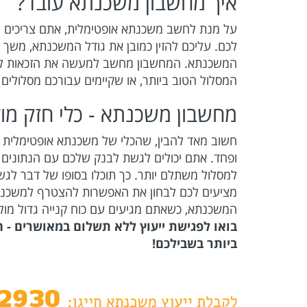
איך מחשבון משכנתא עובד?
על מנת לחשב משכנתא אופטימלית, אתם צריכים 
לכם. עליכם להזין כמובן את גודל המשכנתא, משך פ
המשכנתא. המחשבון מחשב למעשה את הזכאות למ
המסלול הטוב ביותר, או שקיימים עבורכם מסלולים
מחשבון משכנתא - כלי חזק מו
חשוב מאד להבין, שהכלי של משכנתא אופטימלית ה
ופחד. אתם יכולים לגשת לבנק שלכם עם הנתונים 
למסלול משתלם יותר. כך תוכלו בסופו של דבר לג
מציעים לכם לבחון את האפשרות להצטרף למשכנתא
המשכנתא, כשאתם מגיעים עם כוח קנייה גדול מול
בואו לפגישת ייעוץ ללא תשלום במאושרים -
ביותר בשבילכם!