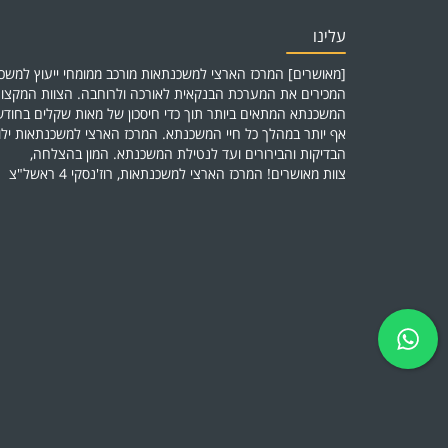
עלינו
[מאושרים] המרכז הארצי למשכנתאות מורכב ממומחי ייעוץ למשכנ
המכירים את המערכת הבנקאית לאורכה ולרוחבה. הצוות המקצוע
המשכנתא המתאים ביותר תוך כדי חיסכון של מאות שקלים בחו
אף יותר במהלך כל חיי המשכנתא. המרכז הארצי למשכנתאות יל
הבדיקות והבירורים ועד לנטילת המשכנתא. המון בהצלחה,
צוות מאושרים! המרכז הארצי למשכנתאות, רוז'נסקי 4 ראשל"צ