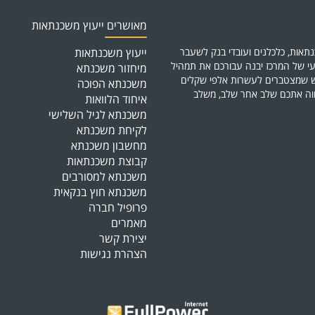
מאושרים ייעוץ משכנתאות
תאות, כלכלנים ועובדי בנק לשעבר
ייעוץ משכנתאות
י של המרכז יבנה עבורכם את תמהיל
מיחזור משכנתא
דש שמצטברים לעשרות אלפי שקלים
משכנתא הפוכה
ווה אתכם שלב אחר שלב, משלב
איחוד הלוואות
משכנתא לגיל השלישי
לקיחת משכנתא
מחשבון משכנתא
קבוצת משכנתאות
משכנתא למסורבים
משכנתא חוץ בנקאית
פרופיל חברה
מאמרים
יצירת קשר
הצהרת נגישות