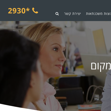
*2930
וצות משכנתאות
יצירת קשר
מקום