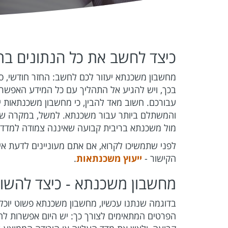
כיצד לחשב את כל הנתונים ב
מחשבון משכנתא יעזור לכם לחשב: החזר חודשי, סכ
בכך, ויש להגיע אל התהליך עם כל המידע האפשרי
עבורכם. חשוב מאד להבין, כי מחשבון משכנתאות י
והמשתלם ביותר עבור משכנתא. למשל, במקרה ש
מול משכנתא בריבית קבועה שאיננה צמודה למדד, א
לפני שתמשיכו לקרוא, אם אתם מעוניינים לדעת אי
הקישור -
ייעוץ משכנתאות
.
מחשבון משכנתא - כיצד להשוות
בדוגמה שנתנו עכשיו, מחשבון משכנתא פשוט יוכל ל
הפרטים המתאימים לצורך כך: יש היום אפשרות להזין