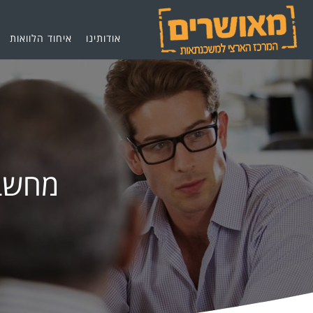
אודותינו
איחוד הלוואות
מחשבו