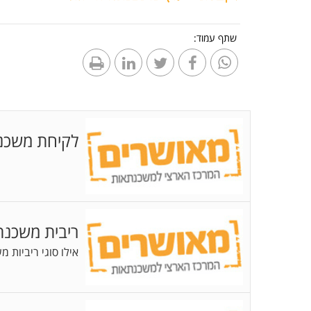
שתף עמוד:
לקיחת משכנ
ריבית משכנ
אילו סוגי ריביות 