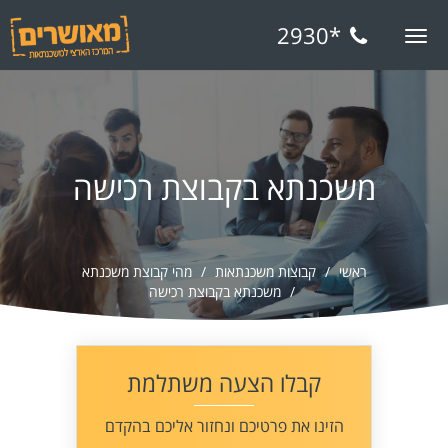
*2930
Toggle
navigation
משכנתא בקבוצת רכישה
ראשי
קבוצות משכנתאות
מהי קבוצת משכנתא
משכנתא בקבוצת רכישה
קבלו הצעה משתלמת
הזינו את פרטיכם ונחזור אליכם בהקדם