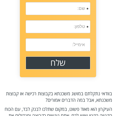
בוודאי נתקלתם במושג משכנתא בקבוצות רכישה או קבוצות
משכנתא, אבל במה הדברים אמורים?
העיקרון הוא מאוד פשוט, במקום שתלכו לבנק לבד, עם הכוח
הקנייה הקטן שיש לכם, אתם ניגשים כקבוצה ומגדילים את