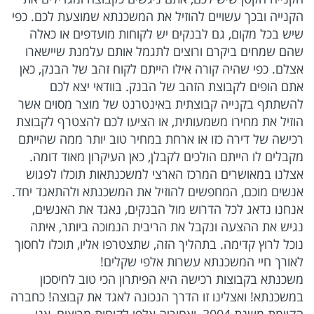
הקנייה ובכך עשויים להוזיל את המשכנתא שמוצעת לכם. כפי
שיש בכל מקום, גם לבנקים יש לקוחות מועדפים או כאלה
שהם שמחים ביקרם ורוצים לתגמל אותם עלמנת שיישארו
אצלם. כפי שהיה קורה אילו הייתם לקוח זהב של הבנק, כאן
אתם הופים לקבוצת הזהב של הבנק. בוודאי יצא לכם
להשתתף בקנייה קבוצתית באינטרנט של מוצר מסוים אשר
הוזיל את מחירו משמעותית, או הציעו לכם להצטרף לקבוצת
רכישה של דירה כזו או ארחת במחיר טוב יותר ממה שהייתם
מקבלים לו הייתם הולכים לקבלן, כאן העיקרון מאוד דומה.
אצלנו במאושרים המרכז הארצי למשכנתאות תוכלו לפגוש
אנשים מוכם, המחפשים להוזיל את המשכנתא ולהתאגד יחד.
אנחנו נדאג לכל הדרוש מול הבנקים, נאגד את האנשים,
נגיש את ההצעה ונקבל את הריבית הנמוכה ביותר, איתה
נוכל לרוץ קדימה. בתהליך הזה, שתצטרפו אליו, תוכלו לחסוך
לאורך חיי המשכנתא עשרות אלפי שקלים!
משכנתא בקבוצות רכישה היא הפיתרון הכי טוב לחיסכון
במשכנתא! ואצלינו זו הדרך הנכונה לאגד את קבוצה! כחברה