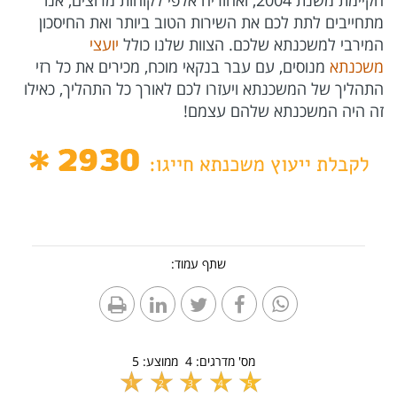
הקיימת משנת 2004, ואחוריה אלפי לקוחות מרוצים, אנו
מתחייבים לתת לכם את השירות הטוב ביותר ואת החיסכון
המירבי למשכנתא שלכם. הצוות שלנו כולל
יועצי
משכנתא
מנוסים, עם עבר בנקאי מוכח, מכירים את כל רזי
התהליך של המשכנתא ויעזרו לכם לאורך כל התהליך, כאילו
זה היה המשכנתא שלהם עצמם!
שתף עמוד:
מס' מדרגים:
4
ממוצע:
5
1
2
3
4
5