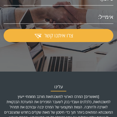
צרו איתנו קשר
עלינו
[מאושרים] המרכז הארצי למשכנתאות מורכב ממומחי ייעוץ
למשכנתאות, כלכלנים ועובדי בנק לשעבר המכירים את המערכת הבנקאית
לאורכה ולרוחבה. הצוות המקצועי של המרכז יבנה עבורכם את תמהיל
המשכנתא המתאים ביותר תוך כדי חיסכון של מאות שקלים בחודש שמצטברים