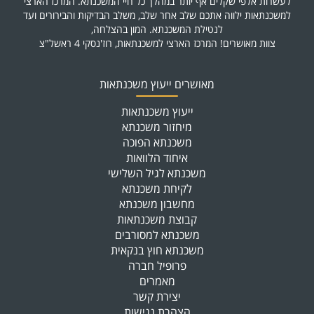
לעשרות אלפי שקלים אף יותר במהלך כל חיי המשכנתא. המרכז הארצי
למשכנתאות ילווה אתכם שלב אחר שלב, משלב הבדיקות והבירורים ועד
לנטילת המשכנתא. המון בהצלחה,
צוות מאושרים! המרכז הארצי למשכנתאות, רוז'נסקי 4 ראשל"צ
מאושרים ייעוץ משכנתאות
ייעוץ משכנתאות
מיחזור משכנתא
משכנתא הפוכה
איחוד הלוואות
משכנתא לגיל השלישי
לקיחת משכנתא
מחשבון משכנתא
קבוצת משכנתאות
משכנתא למסורבים
משכנתא חוץ בנקאית
פרופיל חברה
מאמרים
יצירת קשר
הצהרת נגישות