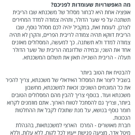
מה האפשרויות שעומדות לפניכם?
אופציה אחת היא לבחור מסלול של משכנתא שבו הריבית
תשתנה על פי שער הדולר, ותהיה צמודה למדד המחירים
לצרכן. לעומת זאת, במקביל יהיה לכם מסלול נוסף, שבו
הריבית דווקא תהיה צמודה לריבית הפריים, והקרן לא תהיה
צמודה למדד ולא תשתנה. כך למעשה, המסלולים מאזנים
אחד את השני, ובמידה שלדוגמה הריבית של שער הדולר
תעלה - הריבית השנייה תאזן את תשלום המשכנתא.
להבטיח את הטוב ביותר
בשביל ליצור את המסלול האידאלי של משכנתא, צריך להכיר
את כל המונחים השונים: זכאות למשכנתא, מחשבון
משכנתא ועוד. בנוסף צריך להבין מהם המסלולים הטובים
ביותר, וצריך גם להסתכל לטווח הארוך. אתם מוזמנים לקרוא
חומר נוסף בנושא, על מנת שתוכלו לקבל את ההחלטות
הנכונות.
חברת מאושרים - המרכז הארצי למשכנתאות, בהנהלת
מיטל אדר, מציעה פגישת ייעוץ לכל לקוח, ללא עלות, וללא