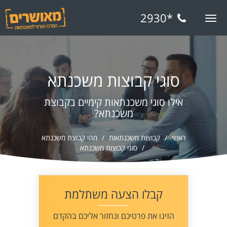
*2930
Toggle
navigation
סוגי קבוצות משכנתא
אילו סוגי משכנתאות קימיים בקבוצת
משכנתא?
ראשי
קבוצות משכנתאות
מהי קבוצת משכנתא
סוגי קבוצות משכנתא
קבלו הצעה משתלמת
הזינו את פרטיכם ונחזור אליכם בהקדם