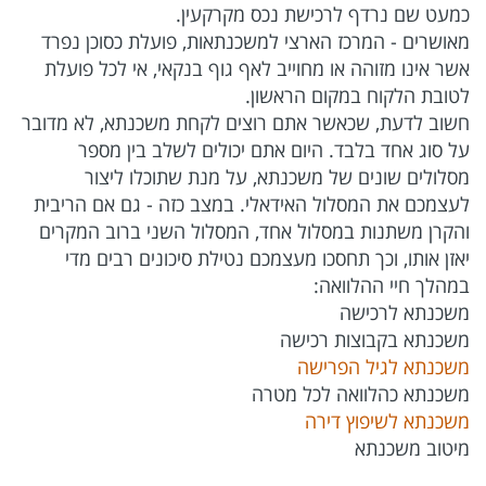
כמעט שם נרדף לרכישת נכס מקרקעין.
מאושרים - המרכז הארצי למשכנתאות, פועלת כסוכן נפרד
אשר אינו מזוהה או מחוייב לאף גוף בנקאי, אי לכל פועלת
לטובת הלקוח במקום הראשון.
חשוב לדעת, שכאשר אתם רוצים לקחת משכנתא, לא מדובר
על סוג אחד בלבד. היום אתם יכולים לשלב בין מספר
מסלולים שונים של משכנתא, על מנת שתוכלו ליצור
לעצמכם את המסלול האידאלי. במצב כזה - גם אם הריבית
והקרן משתנות במסלול אחד, המסלול השני ברוב המקרים
יאזן אותו, וכך תחסכו מעצמכם נטילת סיכונים רבים מדי
במהלך חיי ההלוואה:
משכנתא לרכישה
משכנתא בקבוצות רכישה
משכנתא לגיל הפרישה
משכנתא כהלוואה לכל מטרה
משכנתא לשיפוץ דירה
מיטוב משכנתא