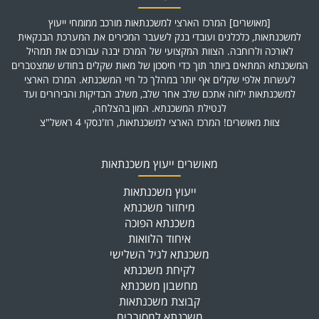
[מאושרים] המרכז הארצי למשכנתאות מורכב ממומחי ייעוץ
למשכנתאות, כלכלנים ועובדי בנק לשעבר המכירים את המערכת הבנקאית
לאורכה ולרוחבה. הצוות המקצועי של המרכז יבנה עבורכם את תמהיל
המשכנתא המתאים ביותר תוך כדי חיסכון של מאות שקלים בחודש שמצטברים
לעשרות אלפי שקלים אף יותר במהלך כל חיי המשכנתא. המרכז הארצי
למשכנתאות ילווה אתכם שלב אחר שלב, משלב הבדיקות והבירורים ועד
לנטילת המשכנתא. המון בהצלחה,
צוות מאושרים! המרכז הארצי למשכנתאות, רוז'נסקי 4 ראשל"צ
מאושרים ייעוץ משכנתאות
ייעוץ משכנתאות
מיחזור משכנתא
משכנתא הפוכה
איחוד הלוואות
משכנתא לגיל השלישי
לקיחת משכנתא
מחשבון משכנתא
קבוצת משכנתאות
משכנתא למסורבים