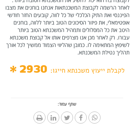
לקבוצה בה הוא יכול להשיג את המשכנתא הטובה ביותר.
לאחר הרשמה לקבוצת המשכנתאות אנחנו בוחנים את מצבו
הפיננסי ואת התיק הכלכלי של כל לווה, קובעים החזר חודשי
אופטימאלי, את פיזור הסיכונים הטוב ביותר ללווה, בוחנים
היטב את כל המסלולים ותמהיל המשכנתא הטוב ביותר
עבורו. רק לאחר מכן אנו מצרפים אותו אל קבוצת משכנתא
לשיפוץ המתאימה לו. כמובן שהליווי הצמוד ממשיך לכל אורך
תהליך נטילת המשכנתא.
שתף עמוד: