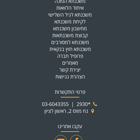
משכנתא הפוכה
איחוד הלוואות
משכנתא לגיל השלישי
לקיחת משכנתא
מחשבון משכנתא
קבוצת משכנתאות
משכנתא למסורבים
משכנתא חוץ בנקאית
פרופיל חברה
מאמרים
יצירת קשר
הצהרת נגישות
פרטי התקשרות
03-6043355
|
*2930
נח מוזס 2, ראשון לציון
עקבו אחרינו