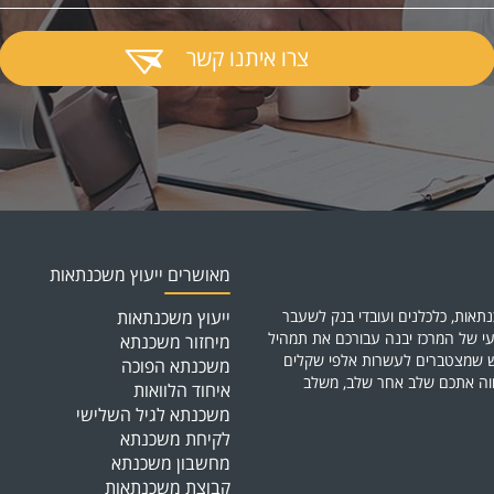
צרו איתנו קשר
מאושרים ייעוץ משכנתאות
תאות, כלכלנים ועובדי בנק לשעבר
ייעוץ משכנתאות
י של המרכז יבנה עבורכם את תמהיל
מיחזור משכנתא
דש שמצטברים לעשרות אלפי שקלים
משכנתא הפוכה
ווה אתכם שלב אחר שלב, משלב
איחוד הלוואות
משכנתא לגיל השלישי
לקיחת משכנתא
מחשבון משכנתא
קבוצת משכנתאות