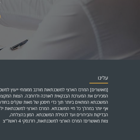
עלינו
[מאושרים] המרכז הארצי למשכנתאות מורכב ממומחי ייעוץ למשכנ
המכירים את המערכת הבנקאית לאורכה ולרוחבה. הצוות המקצוע
המשכנתא המתאים ביותר תוך כדי חיסכון של מאות שקלים בחו
אף יותר במהלך כל חיי המשכנתא. המרכז הארצי למשכנתאות יל
הבדיקות והבירורים ועד לנטילת המשכנתא. המון בהצלחה,
צוות מאושרים! המרכז הארצי למשכנתאות, רוז'נסקי 4 ראשל"צ