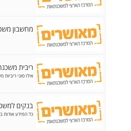
מחשבון משכ
ריבית משכנ
אילו סוגי ריביות 
בנקים למשכ
כל המידע אודות ב