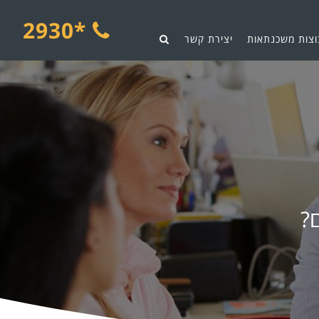
*2930
וצות משכנתאות
יצירת קשר
?