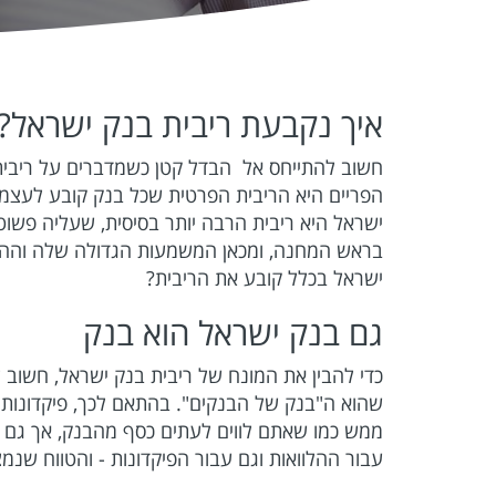
איך נקבעת ריבית בנק ישראל?
חשוב להתייחס אל הבדל קטן כשמדברים על ריבית 
הפריים היא הריבית הפרטית שכל בנק קובע לעצמו
ישראל היא ריבית הרבה יותר בסיסית, שעליה פשוט
בראש המחנה, ומכאן המשמעות הגדולה שלה וההש
ישראל בכלל קובע את הריבית?
גם בנק ישראל הוא בנק
כדי להבין את המונח של ריבית בנק ישראל, חשוב 
שהוא ה"בנק של הבנקים". בהתאם לכך, פיקדונות ה
ממש כמו שאתם לווים לעתים כסף מהבנק, אך גם מ
עבור ההלוואות וגם עבור הפיקדונות - והטווח שנמ