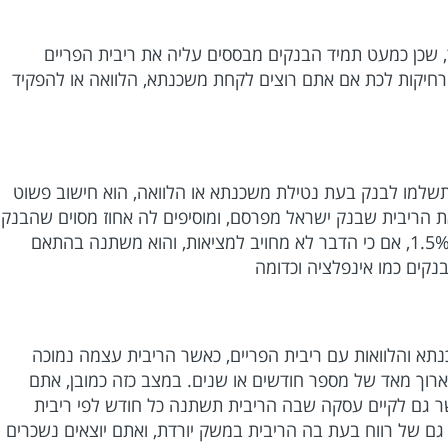
, שכן כמעט תמיד הבנקים מבססים עליה את ריבית הפריים
חיקות לכת אם אתם רוצים לקחת משכנתא, הלוואה או להפקיד
שלמו לבנק בעת נטילת משכנתא או הלוואה, הוא חישוב פשוט
ת הריבית שבנק ישראל מפרסם, ומוסיפים לה אחוז מסוים שהבנק
מציג - כאשר ברוב המקרים מדובר על תוספת של 1.5%, אם כי הדבר לא מחויב למציאות, והוא משתנה בהתאם
נקים כמו אינפלציה וכדומה
נתא והלוואות עם ריבית הפריים, כאשר הריבית עצמה נמוכה
ארוך מאד של מספר חודשים או שנים. במצב כזה כמובן, אתם
פשר גם לקיים עסקה שבה הריבית תשתנה כל חודש לפי ריבית
ך גם של רווח בעת בה הריבית במשק יורדת, ואתם יוצאים נשכרים