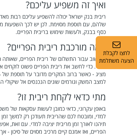
ואיך זה משפיע עליכם?
ריבית בנק ישראל יכולה להשפיע עליכם רבות מאד
שלהם, עם תוספת מסוימת. לכן יש לכך השפעות מר
כסף בבנק, ולעשות שימוש בריבית הפריים.
ממה מורכבת ריבית הפריים?
לחצו לקבלת
החישוב עבור התשלום של ריבית הפריים, שאותה ת
הצעה משתלמת
למדי. כדי לחשב את ריבית הפריים פשוט לוקחים א
למצב המשק וגורמים שונים הנכנסים אל שיקולי הב
מתי כדאי לקחת ריבית זו?
באופן עקרוני, כדאי כמובן לעשות עסקאות של משכ
למדי, ומובטח לכם שהריבית תעודכן רק למשך זמן 
תיהנו לאורך זמן מריבית יציבה למדי. עם זאת, א
הפריים, ואז אמנם קיים מרכיב מסוים של סיכון - א