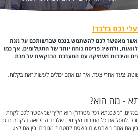
לי נכס בלבד!
, אשר מאפשר לכם להשתמש בנכס שברשותכם על מנת
ואות, ולהשיג פריסה נוחה יותר של התשלומים. אך כמו
קדים והיכרות מעמיקה עם המערכת הבנקאית על מנת
ה, צעד אחרי צעד, איך גם אתם יכולים לעשות זאת בקלות.
א - מה הוא?
בבנקים, "משכנתא לכל מטרה") הוא הליך שמאפשר לכם לקחת
כלו לחסל את כל החובות הקיימים שלכם. ההלוואה נלקחת כנגד
 בין אם אתם משתמשים בשטח למטרות מגורים ובין אם לאו.