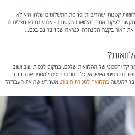
אות קטנות, שהריביות ופריסת התשלומים שלהן היא לא
מתקשה לעקוב אחר ההלוואות הקטנות - אם אתם לא מצליחים
ם את האור בקצה המנהרה, כנראה שמדובר גם בכם…
וואות?
קל וחסכוני של ההלוואות שלכם. במקום לנסות שוב ושוב
שב ובכרטיסי האשראי, כל החובות יהפכו למספר אחד ברור
דובר למעשה
בהלוואה לסגירת חובות
, אשר "עושה את העבודה"