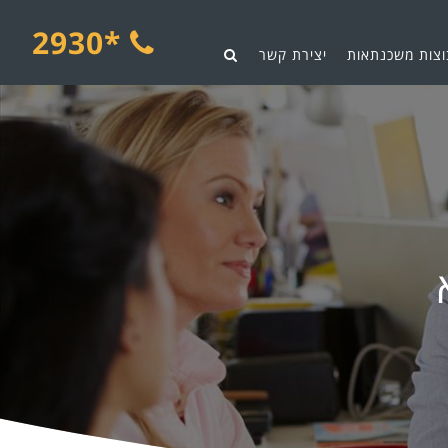
*2930
וצות משכנתאות
יצירת קשר