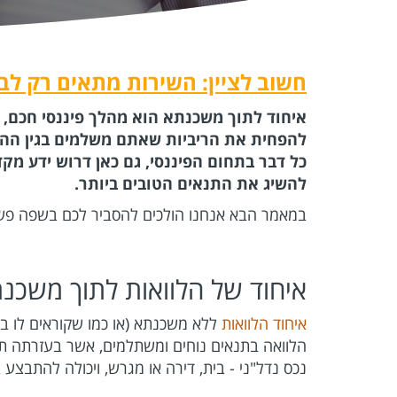
חשוב לציין: השירות מתאים רק לבע
איחוד לתוך משכנתא הוא מהלך פיננסי חכם
להפחית את הריביות שאתם משלמים בגין ההלו
כל דבר בתחום הפיננסי, גם כאן דרוש ידע מ
להשיג את התנאים הטובים ביותר.
במאמר הבא אנחנו הולכים להסביר לכם בשפה פשוט
איחוד של הלוואות לתוך משכנת
איחוד הלוואות
ללא משכנתא (או כמו שקוראים לו 
הלוואה בתנאים נוחים ומשתלמים, אשר בעזרתה תו
נכס נדל"ני - בית, דירה או מגרש, ויכולה להתבצע