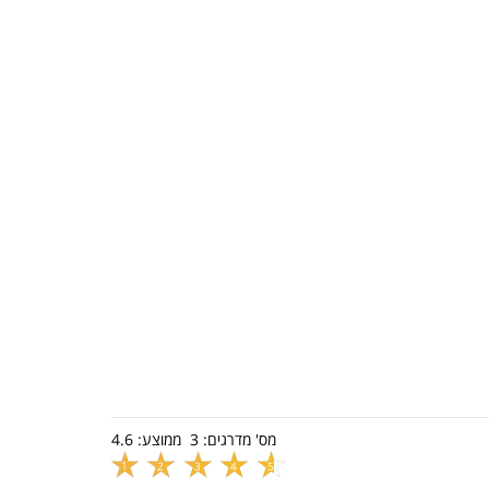
מס' מדרגים:
3
ממוצע:
4.6
1
2
3
4
5