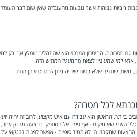
נגבות ריביות גבוהות אשר נובעות מהעובדה שאין שום דבר העומד
ת גם חסרונות. החיסרון המרכזי הוא שהתהליך מומלץ אך ורק למי
ב, אלא למי שמעוניין לצאת מהמעגל המתיש הזה.
ב, חשוב שתדעו שלא בטוח שיהיה ניתן להכניס אותן תחת
שכנתא לכל מטרה?
ים ביותר. הראשון הוא עבודה עם איש מקצוע, לרוב זה יהיה יועץ
כלל השני הוא מיקוח - אף פעם אל תסתפקו בהצעה מבנק אחד,
ההצעות שתקבלו הן לא תמיד סופיות - אפשר לפנות לבנקאי על