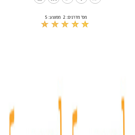
מס' מדרגים:
2
ממוצע:
5
1
2
3
4
5