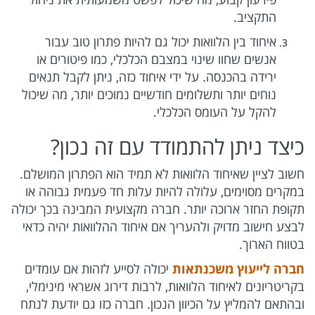
התקציב.
איחוד בין הלוואות יכול גם להיות פתרון טוב עבור
אנשים שחוו שינוי במצבם הכלכלי, כמו פיטורים או
ירידה בהכנסה. על ידי איחוד כזה, ניתן לקבל תנאים
נוחים יותר ותשלומים חודשיים נמוכים יותר, מה שיכול
להקל על העומס הכלכלי.
כיצד ניתן להתמודד עם זה נכון?
חשוב לציין שאיחוד הלוואות לא תמיד הוא הפתרון המושלם.
במקרים מסוימים, עלולה להיות עלות חד פעמית גבוהה או
תקופת החזר ארוכה יותר. חברה מקצועית המבינה בכך יכולה
לבצע חישוב מדויק ולהעריך אם איחוד ההלוואות יהיה כדאי
בטווח הארוך.
חברה לייעוץ משכנתאות
יכולה לסייע לזהות אם עומדים
בקריטריונים לאיחוד הלוואות, לרבות דירוג אשראי מינימלי,
ובהתאם להמליץ על הכיוון הנכון. חברה כזו גם יודעת לנתח