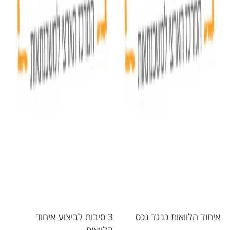
איחוד הלוואות כנגד נכס
3 סיבות לביצוע איחוד
הלוואות