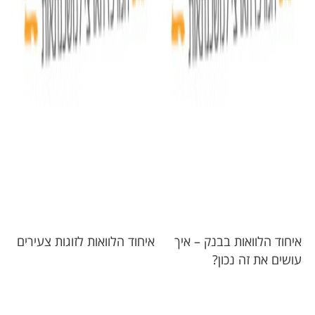
איחוד הלוואות בבנק – איך
איחוד הלוואות לזוגות צעירים
עושים את זה נכון?