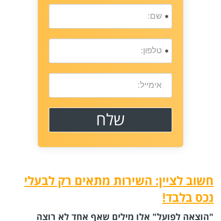
חשוב לציין: השירות מתאים רק לבעלי
נכס בלבד!
"הוצאה לפועל" אלו מילים שאף אחד לא רוצה