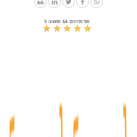
מס' מדרגים:
64
ממוצע:
5
1
2
3
4
5