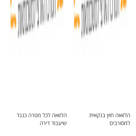
הלוואה חוץ בנקאית
הלוואה לכל מטרה כנגד
למסורבים
שיעבוד דירה